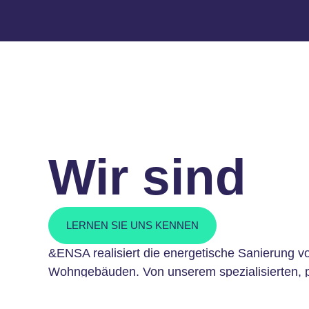
Wir sind
LERNEN SIE UNS KENNEN
&ENSA realisiert die energetische Sanierung v
Wohngebäuden. Von unserem spezialisierten, 
seriellen Ansatz profitieren einzelne Wohnanla
aber auch ganze Quartiere und Immobilienportfo