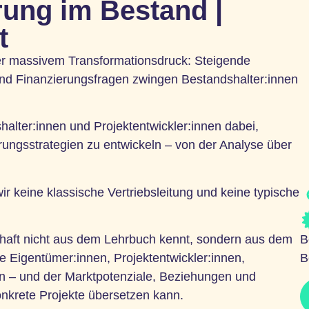
rung im Bestand |
t
er massivem Transformationsdruck: Steigende
und Finanzierungsfragen zwingen Bestandshalter:innen
alter:innen und Projektentwickler:innen dabei,
erungsstrategien zu entwickeln – von der Analyse über
keine klassische Vertriebsleitung und keine typische
chaft nicht aus dem Lehrbuch kennt, sondern aus dem
B
 Eigentümer:innen, Projektentwickler:innen,
B
en – und der Marktpotenziale, Beziehungen und
konkrete Projekte übersetzen kann.